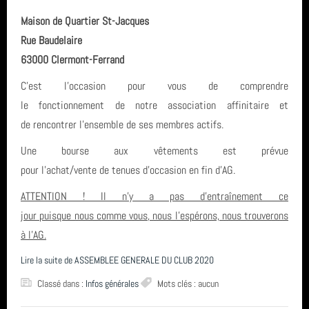
Maison de Quartier St-Jacques
Rue Baudelaire
63000 Clermont-Ferrand
C'est l'occasion pour vous de comprendre
le fonctionnement de notre association affinitaire et
de rencontrer l'ensemble de ses membres actifs.
Une bourse aux vêtements est prévue
pour l'achat/vente de tenues d'occasion en fin d'AG.
ATTENTION ! Il n'y a pas d'entraînement ce
jour puisque nous comme vous, nous l'espérons, nous trouverons
à l'AG.
Lire la suite de ASSEMBLEE GENERALE DU CLUB 2020
Classé dans :
Infos générales
Mots clés : aucun