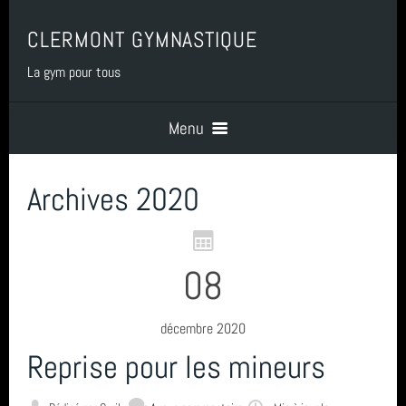
CLERMONT GYMNASTIQUE
La gym pour tous
Menu
Archives 2020
Accueil
PRESENTATION
08
BENEVOLAT
décembre 2020
Reprise pour les mineurs
COTISATIONS