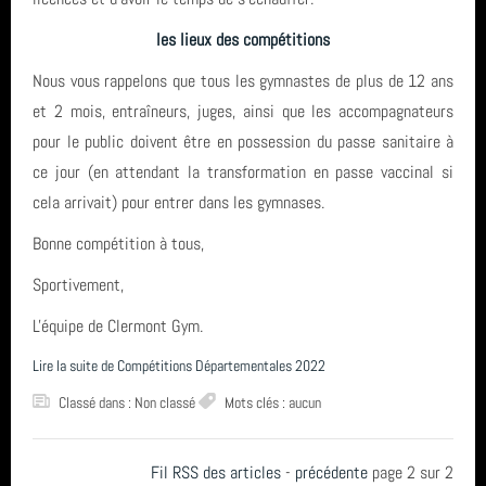
année 2021 (6)
les lieux des compétitions
année 2020 (14)
Nous vous rappelons que tous les gymnastes de plus de 12 ans
et 2 mois, entraîneurs, juges, ainsi que les accompagnateurs
année 2019 (3)
pour le public doivent être en possession du passe sanitaire à
année 2018 (5)
ce jour (en attendant la transformation en passe vaccinal si
cela arrivait) pour entrer dans les gymnases.
année 2017 (5)
Bonne compétition à tous,
total (52)
Sportivement,
L'équipe de Clermont Gym.
Lire la suite de Compétitions Départementales 2022
Classé dans : Non classé
Mots clés : aucun
Fil RSS des articles
-
précédente
page 2 sur 2