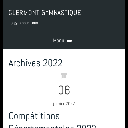
CLERMONT GYMNASTIQUE
La gym pour tous
Menu
Archives 2022
Accueil
PRESENTATION
06
BENEVOLAT
janvier 2022
Compétitions
COTISATIONS