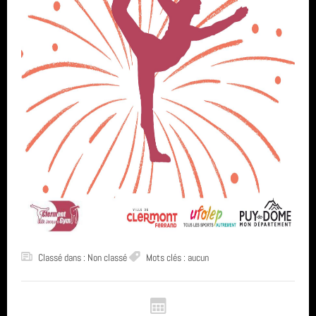
Classé dans : Non classé
Mots clés : aucun