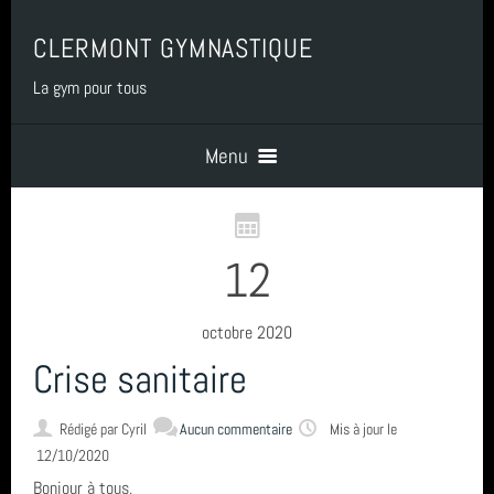
CLERMONT GYMNASTIQUE
La gym pour tous
Menu
Accueil
12
PRESENTATION
octobre 2020
Crise sanitaire
BENEVOLAT
Rédigé par
Cyril
Aucun commentaire
Mis à jour le
12/10/2020
COTISATIONS
Bonjour à tous,