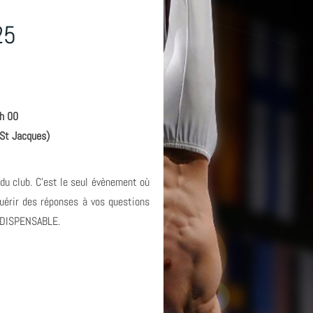
25
 h 00
 St Jacques)
 du club. C'est le seul évènement où
uérir des réponses à vos questions
INDISPENSABLE.